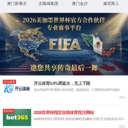
营销网络
问题解答
联系beats365官方网站
订购热线
+86-18041158168
产品
产品
IBC吨箱
仓储笼
金属周转箱
物流台车
汽车器具
金属托盘
货架配套产品