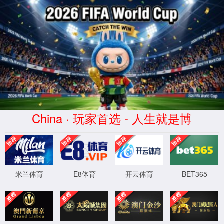
邮箱：xs@eastfound.com
电话：0411-39953199
首页
beats365官方网站
beats365官方网站
公司简介
技术优势
产品特点
厂房设备
成功案例
企业视频