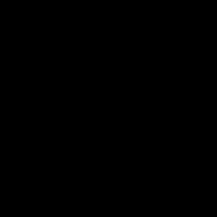
金属周转箱
物流台车