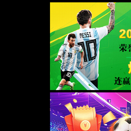
邮箱：xs@eastfound.com
电话：0411-39953199
首页
beats365官方网站
beats365官方网站
公司简介
技术优势
产品特点
厂房设备
成功案例
企业视频