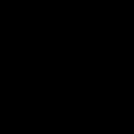
首页
产品分类
全部分类