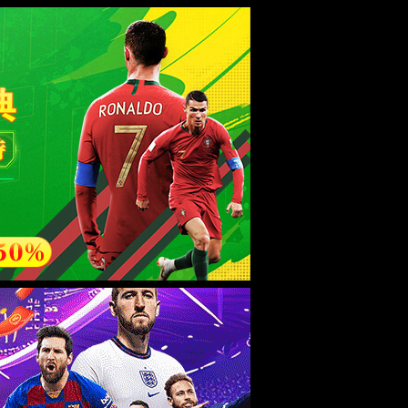
esource.
后再试。