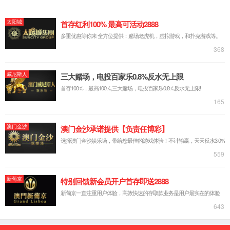
堆垛架
输送辊筒
模块化物流输送系统
围网防护系统
营销网络
问题解答
联系beats365官方网站
订购热线
+86-18041158168
下载
表面处理
动态
动态
公司新闻